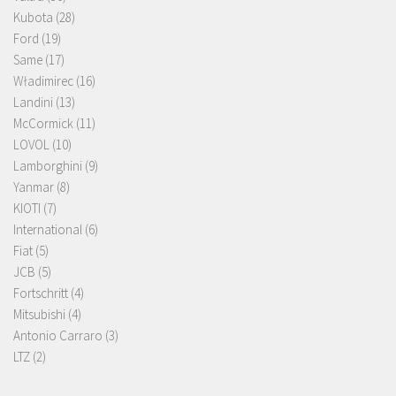
Kubota
(28)
Ford
(19)
Same
(17)
Władimirec
(16)
Landini
(13)
McCormick
(11)
LOVOL
(10)
Lamborghini
(9)
Yanmar
(8)
KIOTI
(7)
International
(6)
Fiat
(5)
JCB
(5)
Fortschritt
(4)
Mitsubishi
(4)
Antonio Carraro
(3)
LTZ
(2)