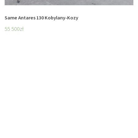
Same Antares 130 Kobylany-Kozy
55 500
zł