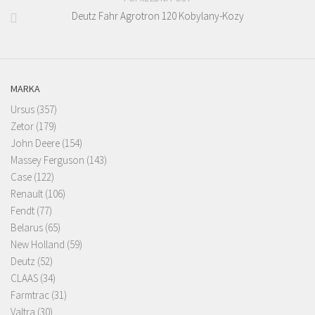
Deutz Fahr Agrotron 120 Kobylany-Kozy
MARKA
Ursus
(357)
Zetor
(179)
John Deere
(154)
Massey Ferguson
(143)
Case
(122)
Renault
(106)
Fendt
(77)
Belarus
(65)
New Holland
(59)
Deutz
(52)
CLAAS
(34)
Farmtrac
(31)
Valtra
(30)