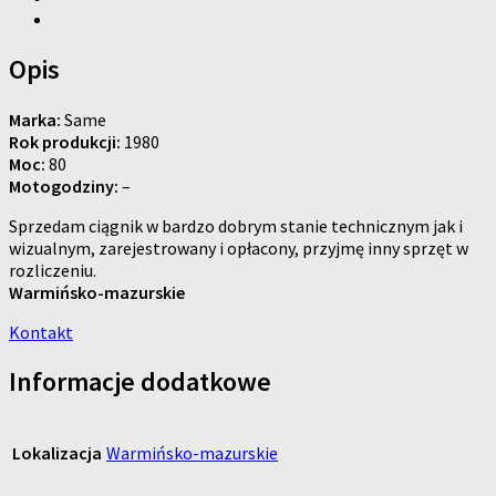
Opis
Marka:
Same
Rok produkcji:
1980
Moc:
80
Motogodziny:
–
Sprzedam ciągnik w bardzo dobrym stanie technicznym jak i
wizualnym, zarejestrowany i opłacony, przyjmę inny sprzęt w
rozliczeniu.
Warmińsko-mazurskie
Kontakt
Informacje dodatkowe
Lokalizacja
Warmińsko-mazurskie