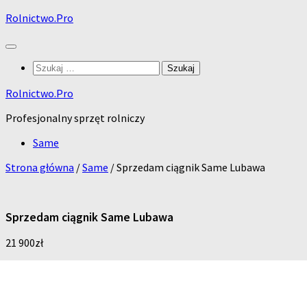
Skip
Rolnictwo.Pro
to
content
Szukaj:
Rolnictwo.Pro
Profesjonalny sprzęt rolniczy
Same
Strona główna
/
Same
/ Sprzedam ciągnik Same Lubawa
Sprzedam ciągnik Same Lubawa
21 900
zł