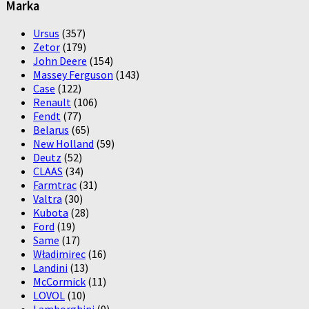
Marka
Ursus
(357)
Zetor
(179)
John Deere
(154)
Massey Ferguson
(143)
Case
(122)
Renault
(106)
Fendt
(77)
Belarus
(65)
New Holland
(59)
Deutz
(52)
CLAAS
(34)
Farmtrac
(31)
Valtra
(30)
Kubota
(28)
Ford
(19)
Same
(17)
Władimirec
(16)
Landini
(13)
McCormick
(11)
LOVOL
(10)