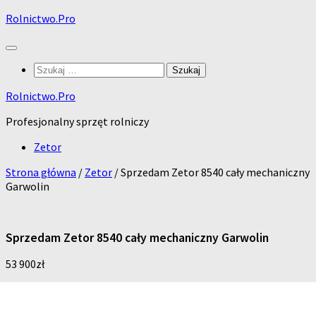
Skip
Rolnictwo.Pro
to
content
Szukaj:
Rolnictwo.Pro
Profesjonalny sprzęt rolniczy
Zetor
Strona główna
/
Zetor
/ Sprzedam Zetor 8540 cały mechaniczny
Garwolin
Sprzedam Zetor 8540 cały mechaniczny Garwolin
53 900
zł