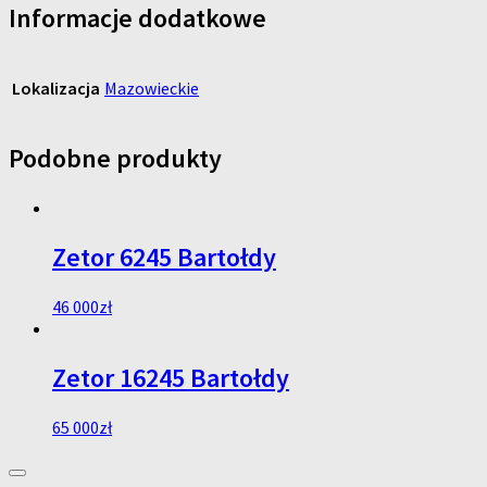
Informacje dodatkowe
Lokalizacja
Mazowieckie
Podobne produkty
Zetor 6245 Bartołdy
46 000
zł
Zetor 16245 Bartołdy
65 000
zł