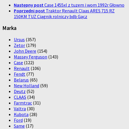
Następny post
Case 1455xl z tuzem i wom 1992r Głowno
Poprzedni post
Traktor Renault Claas ARES 715 RZ
150KM TUZ Ciągnik rolniczy bdb Gącz
Marka
Ursus
(357)
Zetor
(179)
John Deere
(154)
Massey Ferguson
(143)
Case
(122)
Renault
(106)
Fendt
(77)
Belarus
(65)
New Holland
(59)
Deutz
(52)
CLAAS
(34)
Farmtrac
(31)
Valtra
(30)
Kubota
(28)
Ford
(19)
Same
(17)