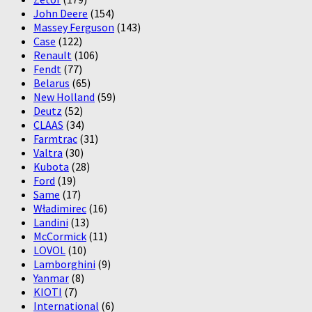
John Deere
(154)
Massey Ferguson
(143)
Case
(122)
Renault
(106)
Fendt
(77)
Belarus
(65)
New Holland
(59)
Deutz
(52)
CLAAS
(34)
Farmtrac
(31)
Valtra
(30)
Kubota
(28)
Ford
(19)
Same
(17)
Władimirec
(16)
Landini
(13)
McCormick
(11)
LOVOL
(10)
Lamborghini
(9)
Yanmar
(8)
KIOTI
(7)
International
(6)