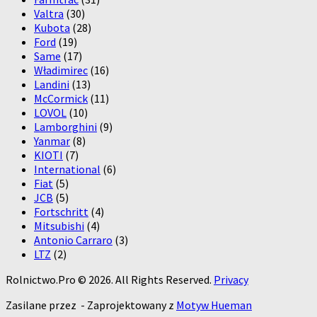
Valtra
(30)
Kubota
(28)
Ford
(19)
Same
(17)
Władimirec
(16)
Landini
(13)
McCormick
(11)
LOVOL
(10)
Lamborghini
(9)
Yanmar
(8)
KIOTI
(7)
International
(6)
Fiat
(5)
JCB
(5)
Fortschritt
(4)
Mitsubishi
(4)
Antonio Carraro
(3)
LTZ
(2)
Rolnictwo.Pro © 2026. All Rights Reserved.
Privacy
Zasilane przez
- Zaprojektowany z
Motyw Hueman