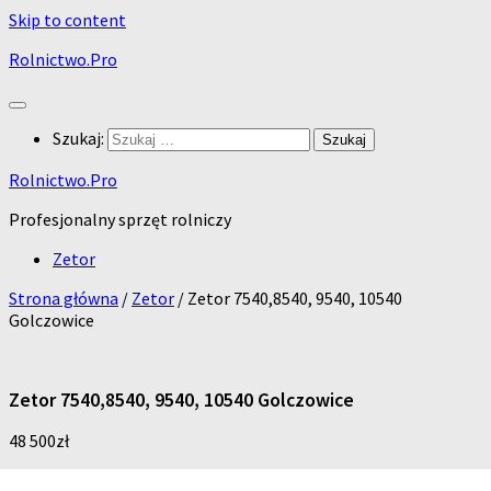
Skip to content
Rolnictwo.Pro
Szukaj:
Rolnictwo.Pro
Profesjonalny sprzęt rolniczy
Zetor
Strona główna
/
Zetor
/ Zetor 7540,8540, 9540, 10540
Golczowice
Zetor 7540,8540, 9540, 10540 Golczowice
48 500
zł